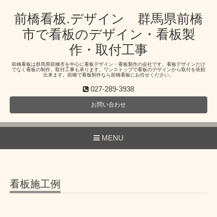
前橋看板.デザイン 群馬県前橋
市で看板のデザイン・看板製
作・取付工事
前橋看板は群馬県前橋市を中心に看板デザイン・看板製作の会社です。看板デザインだけ
でなく看板の制作、取付工事も承ります。ワンストップで看板のデザインから取付を依頼
出来ます。前橋で看板制作なら前橋看板にお任せください。
027-289-3938
お問い合わせ
MENU
看板施工例