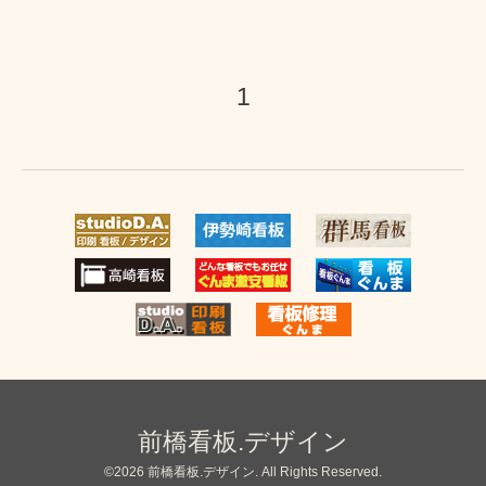
1
前橋看板.デザイン
©2026
前橋看板.デザイン
. All Rights Reserved.