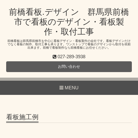
前橋看板.デザイン 群馬県前橋
市で看板のデザイン・看板製
作・取付工事
前橋看板は群馬県前橋市を中心に看板デザイン・看板製作の会社です。看板デザインだけ
でなく看板の制作、取付工事も承ります。ワンストップで看板のデザインから取付を依頼
出来ます。前橋で看板制作なら前橋看板にお任せください。
027-289-3938
お問い合わせ
MENU
看板施工例